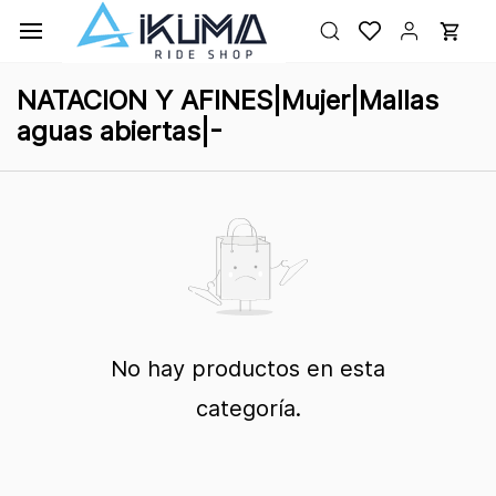
Ir al
contenido
principal
NATACION Y AFINES|Mujer|Mallas
aguas abiertas|-
No hay productos en esta
categoría.