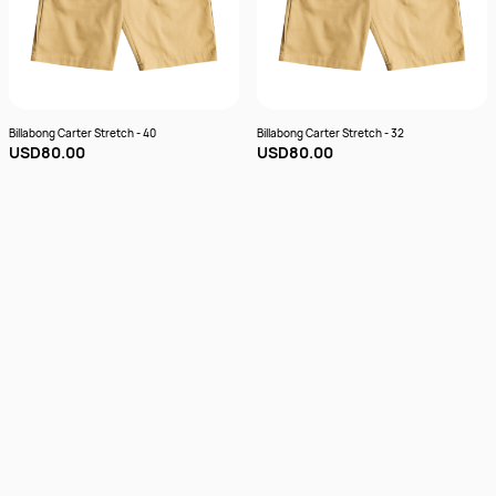
Billabong Carter Stretch - 40
Billabong Carter Stretch - 32
USD80.00
USD80.00