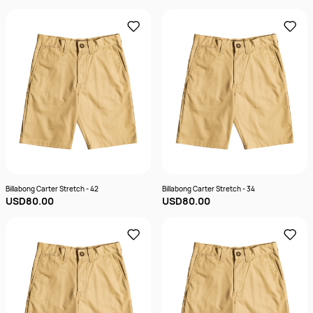
Billabong Carter Stretch - 42
Billabong Carter Stretch - 34
USD80.00
USD80.00