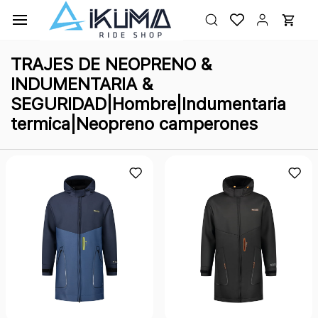
Ir al
contenido
principal
TRAJES DE NEOPRENO &
INDUMENTARIA &
SEGURIDAD|Hombre|Indumentaria
termica|Neopreno camperones