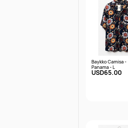
Baykko Camisa -
Panama - L
USD65.00
Vista rápi