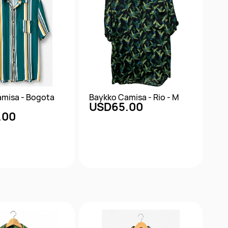
misa - Bogota
Baykko Camisa - Rio - M
USD65.00
.00
ta rápida
Vista rápida