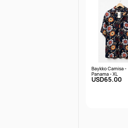
Baykko Camisa -
Panama - XL
USD65.00
Vista rápi