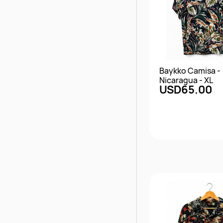
Baykko Camisa -
Nicaragua - XL
USD65.00
Vista rápi