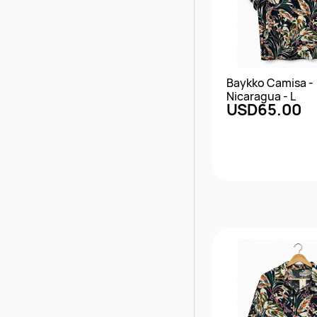
Baykko Camisa -
Nicaragua - L
USD65.00
Vista rápi