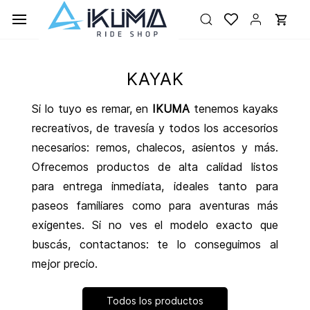
Ir al
contenido
principal
KAYAK
Si lo tuyo es remar, en
IKUMA
tenemos kayaks
recreativos, de travesía y todos los accesorios
necesarios: remos, chalecos, asientos y más.
Ofrecemos productos de alta calidad listos
para entrega inmediata, ideales tanto para
paseos familiares como para aventuras más
exigentes. Si no ves el modelo exacto que
buscás, contactanos: te lo conseguimos al
mejor precio.
Todos los productos