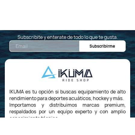
Subscribite y enterate de todo lo que te gusta.
Email
Subscribirme
IKUMA es tu opción si buscas equipamiento de alto
rendimiento para deportes acuáticos, hockey y más.
Importamos y distribuimos marcas premium,
respaldados por un equipo experto y con amplio
conocimiento técnico.
Ya sea que estés comenzando o buscando mejorar,
te asesoramos con productos confiables y