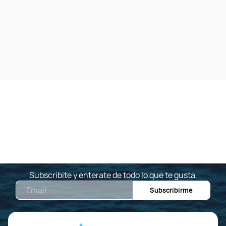
Subscribite y enterate de todo lo que te gusta.
Email
Subscribirme