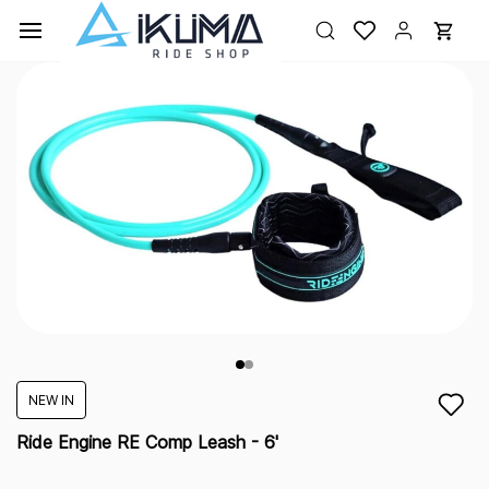
Ir al
contenido
principal
NEW IN
Ride Engine RE Comp Leash - 6'