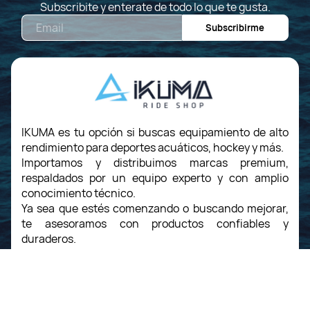
Subscribite y enterate de todo lo que te gusta.
Email
Subscribirme
IKUMA es tu opción si buscas equipamiento de alto
rendimiento para deportes acuáticos, hockey y más.
Importamos y distribuimos marcas premium,
respaldados por un equipo experto y con amplio
conocimiento técnico.
Ya sea que estés comenzando o buscando mejorar,
te asesoramos con productos confiables y
duraderos.
Conectamos las mejores marcas internacionales
con Uruguay, ofreciendo calidad, servicio y
compromiso con el deporte.