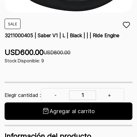
SALE
3211000405 | Saber V1 | L | Black | | | Ride Engine
USD600.00
USD800.00
Stock Disponible: 9
Elegir cantidad :
Agregar al carrito
Información del producto