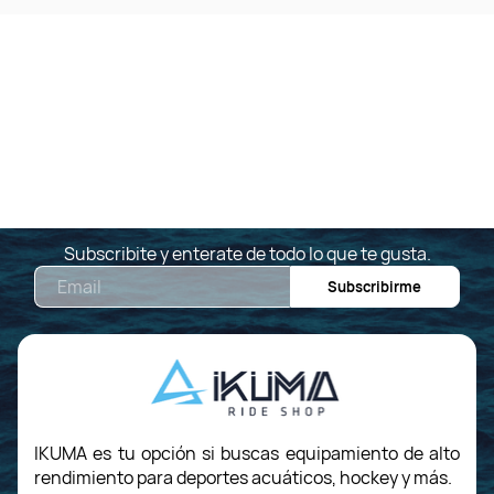
Subscribite y enterate de todo lo que te gusta.
Email
Subscribirme
IKUMA es tu opción si buscas equipamiento de alto
rendimiento para deportes acuáticos, hockey y más.