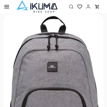
Ir al
contenido
principal