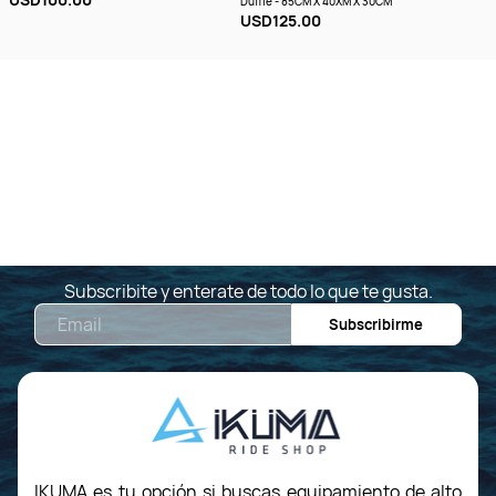
Duffle - 85CM X 40XM X 30CM
USD125.00
Subscribite y enterate de todo lo que te gusta.
Email
Subscribirme
IKUMA es tu opción si buscas equipamiento de alto