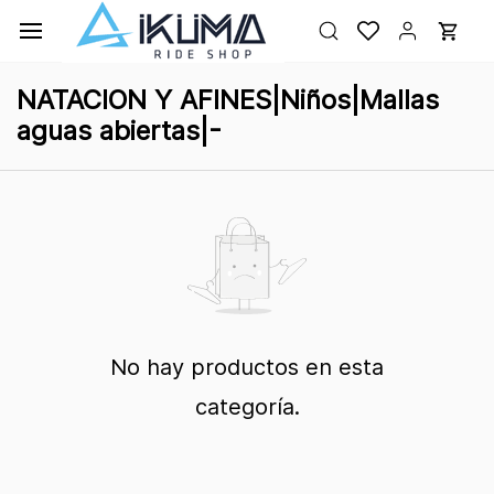
Ir al
contenido
principal
NATACION Y AFINES|Niños|Mallas
aguas abiertas|-
No hay productos en esta
categoría.